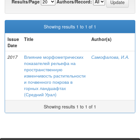
Results/Page
Authors/Record:
Showing results 1 to 1 of 1
Issue
Title
Author(s)
Date
2017
Влияние морфометрических
Самофалова, И.А.
показателей рельефа на
пространственную
изменчивость растительности
и почвенного покрова в
горных ландшафтах
(Средний Урал)
Showing results 1 to 1 of 1