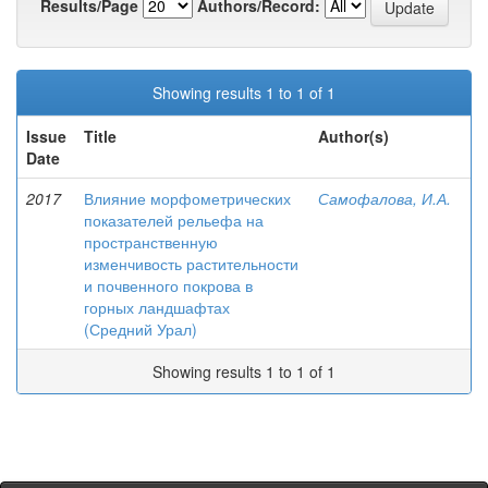
Results/Page
Authors/Record:
Showing results 1 to 1 of 1
Issue
Title
Author(s)
Date
2017
Влияние морфометрических
Самофалова, И.А.
показателей рельефа на
пространственную
изменчивость растительности
и почвенного покрова в
горных ландшафтах
(Средний Урал)
Showing results 1 to 1 of 1