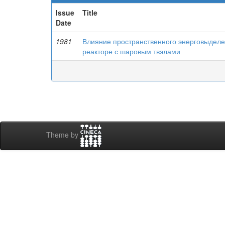
Issue
Title
Date
1981
Влияние пространственного энерговыделе
реакторе с шаровым твэлами
Theme by