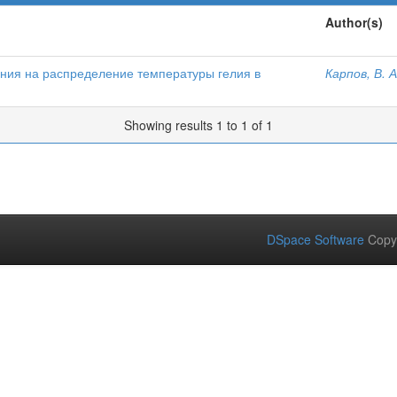
Author(s)
ния на распределение температуры гелия в
Карпов, В. А
Showing results 1 to 1 of 1
DSpace Software
Copy