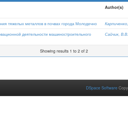
Author(s)
ния тяжелых металлов в почвах города Молодечно
Карпиченко,
овационной деятельности машиностроительного
Сайчик, В.В
Showing results 1 to 2 of 2
DSpace Software
Copy