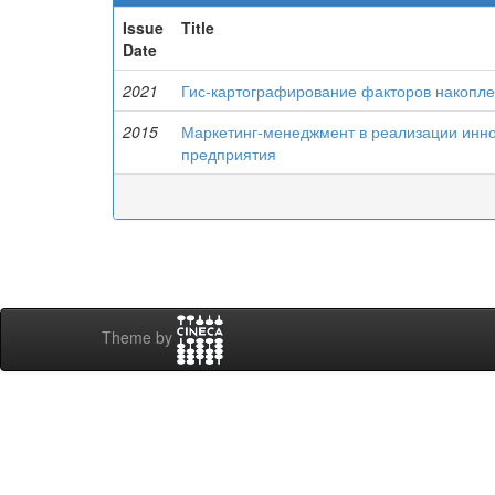
Issue
Title
Date
2021
Гис-картографирование факторов накопле
2015
Маркетинг-менеджмент в реализации инн
предприятия
Theme by