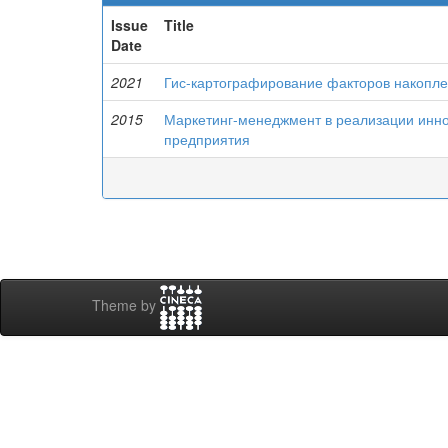
Issue
Title
Date
2021
Гис-картографирование факторов накопле
2015
Маркетинг-менеджмент в реализации инн
предприятия
Theme by