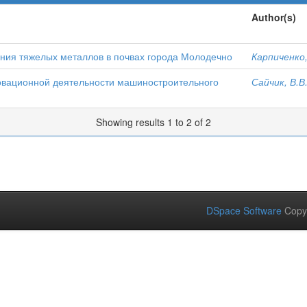
Author(s)
ния тяжелых металлов в почвах города Молодечно
Карпиченко,
овационной деятельности машиностроительного
Сайчик, В.В
Showing results 1 to 2 of 2
DSpace Software
Copy