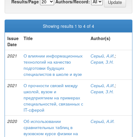
Results/Page
Authors/Record:
Showing results 1 to 4 of 4
Issue
Title
Author(s)
Date
2021
О влиянии информационных
Серый, А.И.
;
технологий на качество
Серая, З.Н.
подготовки будущих
специалистов в школе и вузе
2021
О прочности связей между
Серый, А.И.
;
школой, вузом и
Серая, З.Н.
предприятием на примерах
специальностей, связанных с
IT-сферой
2020
Об использовании
Серый, А.И.
сравнительных таблиц в
вузовском курсе физики на