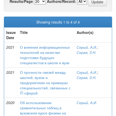
Results/Page
Authors/Record:
Showing results 1 to 4 of 4
Issue
Title
Author(s)
Date
2021
О влиянии информационных
Серый, А.И.
;
технологий на качество
Серая, З.Н.
подготовки будущих
специалистов в школе и вузе
2021
О прочности связей между
Серый, А.И.
;
школой, вузом и
Серая, З.Н.
предприятием на примерах
специальностей, связанных с
IT-сферой
2020
Об использовании
Серый, А.И.
сравнительных таблиц в
вузовском курсе физики на