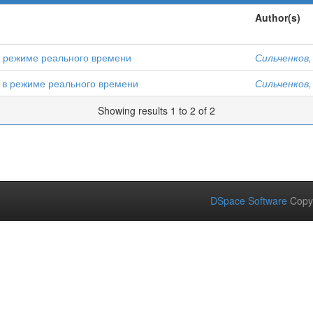
Author(s)
 в режиме реального времени
Сильченков,
ц в режиме реального времени
Сильченков,
Showing results 1 to 2 of 2
DSpace Software
Copy