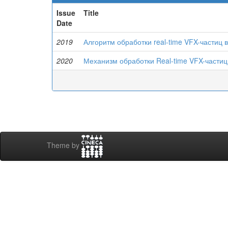
Issue
Title
Date
2019
Алгоритм обработки real-time VFX-частиц
2020
Механизм обработки Real-time VFX-части
Theme by