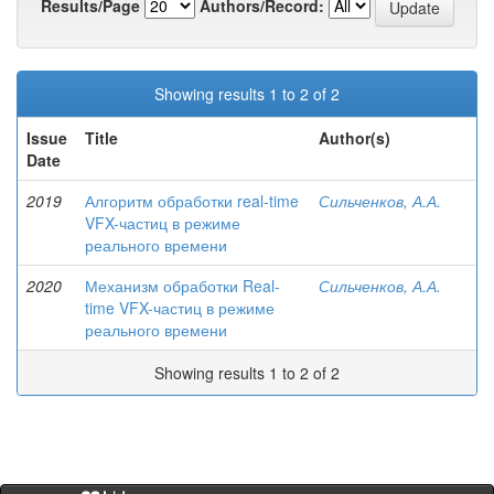
Results/Page
Authors/Record:
Showing results 1 to 2 of 2
Issue
Title
Author(s)
Date
2019
Алгоритм обработки real-time
Сильченков, А.А.
VFX-частиц в режиме
реального времени
2020
Механизм обработки Real-
Сильченков, А.А.
time VFX-частиц в режиме
реального времени
Showing results 1 to 2 of 2