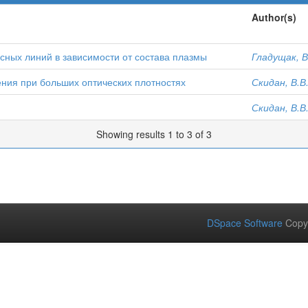
Author(s)
сных линий в зависимости от состава плазмы
Гладущак, В
ния при больших оптических плотностях
Скидан, В.В
Скидан, В.В
Showing results 1 to 3 of 3
DSpace Software
Copy