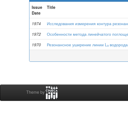
Issue
Title
Date
1974
Исследования измерения контура резонан
1972
Особенности метода линейчатого поглоще
1970
Резонансное уширение линии Lₐ водорода
Theme by