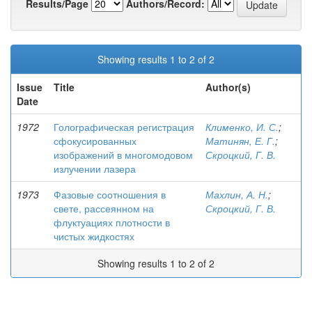
Results/Page
Authors/Record:
Showing results 1 to 2 of 2
Issue
Title
Author(s)
Date
1972
Голографическая регистрация
Клименко, И. С.
;
сфокусированных
Матинян, Е. Г.
;
изображений в многомодовом
Скроцкий, Г. В.
излучении лазера
1973
Фазовые соотношения в
Махлин, А. Н.
;
свете, рассеянном на
Скроцкий, Г. В.
флуктуациях плотности в
чистых жидкостях
Showing results 1 to 2 of 2