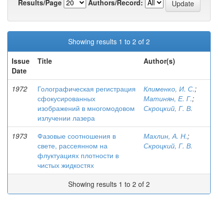
Results/Page
Authors/Record:
Showing results 1 to 2 of 2
Issue
Title
Author(s)
Date
1972
Голографическая регистрация
Клименко, И. С.
;
сфокусированных
Матинян, Е. Г.
;
изображений в многомодовом
Скроцкий, Г. В.
излучении лазера
1973
Фазовые соотношения в
Махлин, А. Н.
;
свете, рассеянном на
Скроцкий, Г. В.
флуктуациях плотности в
чистых жидкостях
Showing results 1 to 2 of 2