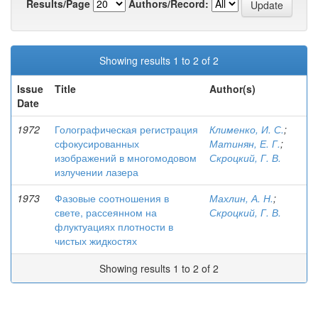
Results/Page
Authors/Record:
Showing results 1 to 2 of 2
Issue
Title
Author(s)
Date
1972
Голографическая регистрация
Клименко, И. С.
;
сфокусированных
Матинян, Е. Г.
;
изображений в многомодовом
Скроцкий, Г. В.
излучении лазера
1973
Фазовые соотношения в
Махлин, А. Н.
;
свете, рассеянном на
Скроцкий, Г. В.
флуктуациях плотности в
чистых жидкостях
Showing results 1 to 2 of 2