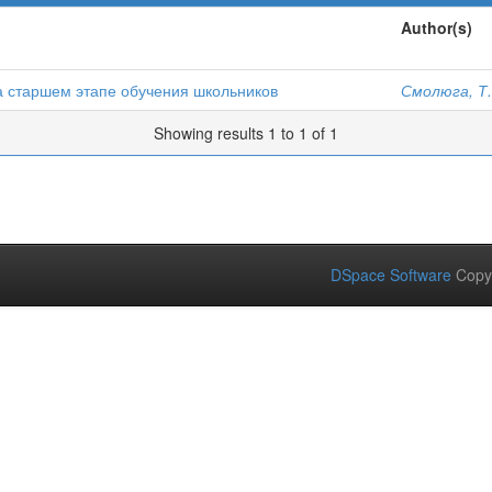
Author(s)
а старшем этапе обучения школьников
Смолюга, Т.
Showing results 1 to 1 of 1
DSpace Software
Copy