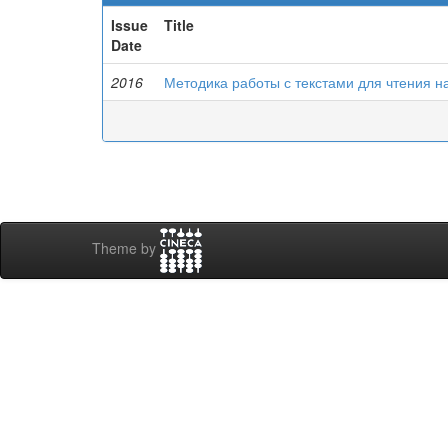
Issue
Title
Date
2016
Методика работы с текстами для чтения н
Theme by