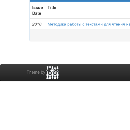
Issue
Title
Date
2016
Методика работы с текстами для чтения н
Theme by