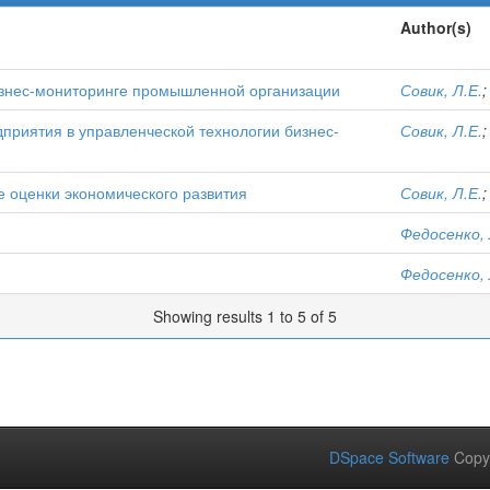
Author(s)
изнес-мониторинге промышленной организации
Совик, Л.Е.
приятия в управленческой технологии бизнес-
Совик, Л.Е.
е оценки экономического развития
Совик, Л.Е.
Федосенко, 
Федосенко, 
Showing results 1 to 5 of 5
DSpace Software
Copy