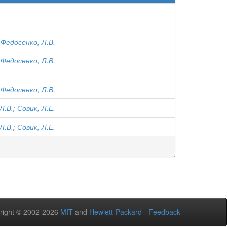
;
Федосенко, Л.В.
;
Федосенко, Л.В.
;
Федосенко, Л.В.
Л.В.
;
Совик, Л.Е.
Л.В.
;
Совик, Л.Е.
right © 2002-2026
MIT
and
Hewlett-Packard
-
Feedback