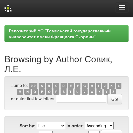
Skip
navigation
Репозиторий УО "Гомельский государственный
университет имени Франциска Скорины"
Browsing by Author Совик,
Л.Е.
Jump to:
0-9
A
B
C
D
E
F
G
H
I
J
K
L
M
N
O
P
Q
R
S
T
U
V
W
X
Y
Z
or enter first few letters:
Sort by:
In order: