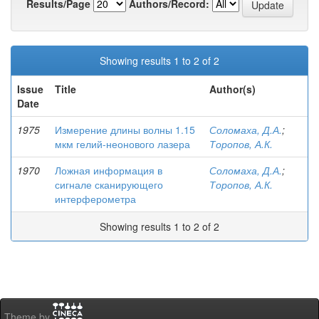
Results/Page
Authors/Record:
Showing results 1 to 2 of 2
Issue
Title
Author(s)
Date
1975
Измерение длины волны 1.15
Соломаха, Д.А.
;
мкм гелий-неонового лазера
Торопов, А.К.
1970
Ложная информация в
Соломаха, Д.А.
;
сигнале сканирующего
Торопов, А.К.
интерферометра
Showing results 1 to 2 of 2
Theme by