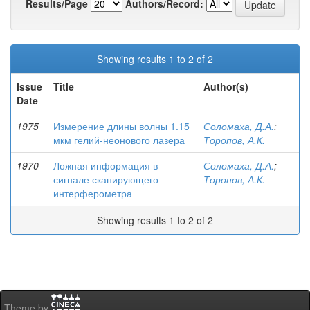
Results/Page
Authors/Record:
Showing results 1 to 2 of 2
Issue
Title
Author(s)
Date
1975
Измерение длины волны 1.15
Соломаха, Д.А.
;
мкм гелий-неонового лазера
Торопов, А.К.
1970
Ложная информация в
Соломаха, Д.А.
;
сигнале сканирующего
Торопов, А.К.
интерферометра
Showing results 1 to 2 of 2
Theme by