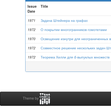
Issue
Title
Date
1971
Задача Штейнера на графах
1972
О покрытии многогранников гомотетами
1970
Освещение изнутри для неограниченных в
1972
Совместное решение нескольких задач Ш
1972
Теорема Хелли для d-выпуклых множеств
Theme by