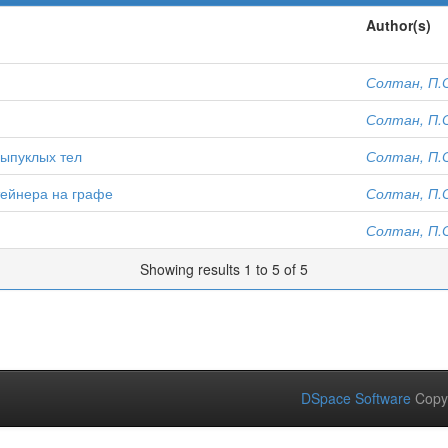
Author(s)
Солтан, П.
Солтан, П.
ыпуклых тел
Солтан, П.
тейнера на графе
Солтан, П.
Солтан, П.
Showing results 1 to 5 of 5
DSpace Software
Copy