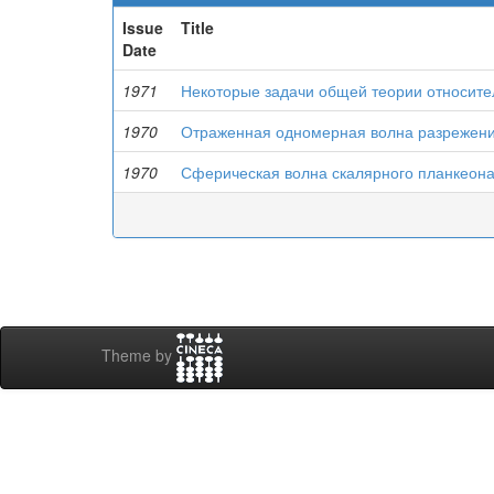
Issue
Title
Date
1971
Некоторые задачи общей теории относите
1970
Отраженная одномерная волна разрежени
1970
Сферическая волна скалярного планкеон
Theme by