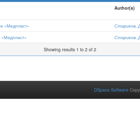
Author(s)
ии «Медпласт»
Стариков, Д
и «Медпласт»
Стариков, Д
Showing results 1 to 2 of 2
DSpace Software
Copy