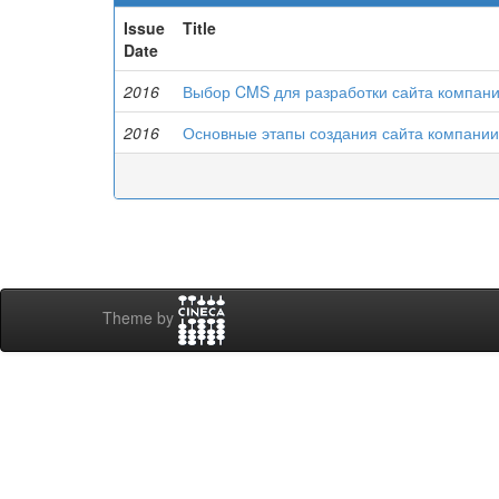
Issue
Title
Date
2016
Выбор CMS для разработки сайта компан
2016
Основные этапы создания сайта компани
Theme by