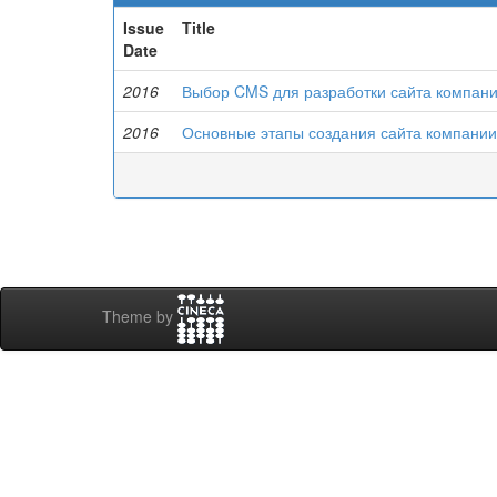
Issue
Title
Date
2016
Выбор CMS для разработки сайта компан
2016
Основные этапы создания сайта компани
Theme by