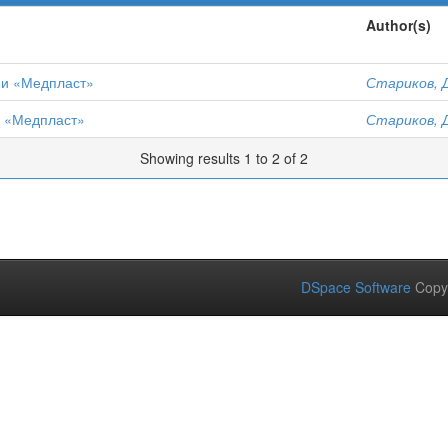
Author(s)
ии «Медпласт»
Стариков, Д
и «Медпласт»
Стариков, Д
Showing results 1 to 2 of 2
DSpace Software
Copy