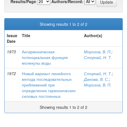
Results/Page
Authors/Record:
Showing results 1 to 2 of 2
Issue
Title
Author(s)
Date
1973
Ангармоническая
Морозов, В. П.
;
потенциальная функция
Сторчай, Н. Т.
молекулы воды
1972
Новый вариант линейного
Сторчай, Н. Т.
;
метода последовательных
Данова, В. С.
;
приближений при
Морозов, В. П.
определении гармонических
силовых постоянных
Showing results 1 to 2 of 2