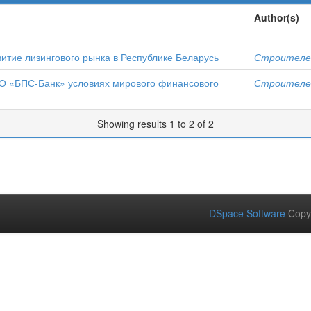
Author(s)
тие лизингового рынка в Республике Беларусь
Строителев
О «БПС-Банк» условиях мирового финансового
Строителев
Showing results 1 to 2 of 2
DSpace Software
Copy