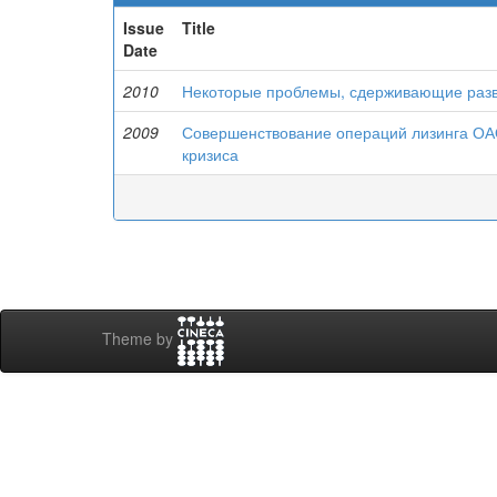
Issue
Title
Date
2010
Некоторые проблемы, сдерживающие разви
2009
Совершенствование операций лизинга ОА
кризиса
Theme by