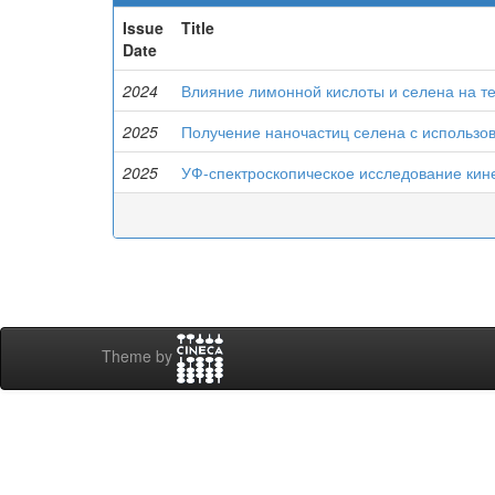
Issue
Title
Date
2024
Влияние лимонной кислоты и селена на т
2025
Получение наночастиц селена с использов
2025
УФ-спектроскопическое исследование кине
Theme by