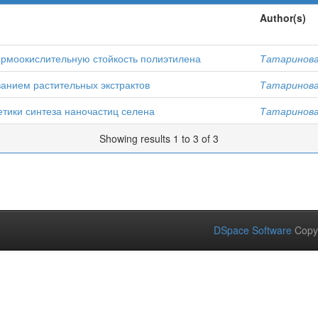
Author(s)
ермоокислительную стойкость полиэтилена
Татаринова,
анием растительных экстрактов
Татаринова,
тики синтеза наночастиц селена
Татаринова,
Showing results 1 to 3 of 3
DSpace Software
Copy