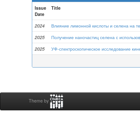
Issue
Title
Date
2024
Влияние лимонной кислоты и селена на т
2025
Получение наночастиц селена с использов
2025
УФ-спектроскопическое исследование кине
Theme by