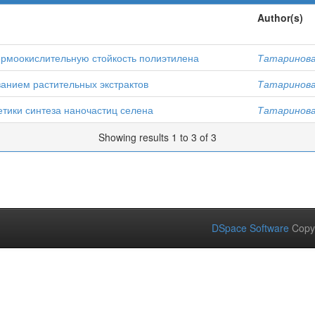
Author(s)
ермоокислительную стойкость полиэтилена
Татаринова,
анием растительных экстрактов
Татаринова,
тики синтеза наночастиц селена
Татаринова,
Showing results 1 to 3 of 3
DSpace Software
Copy