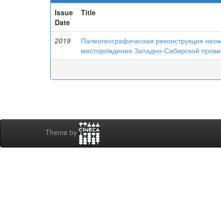
Issue
Title
Date
2019
Палеогеографическая реконструкция неок
месторождения Западно-Сибирской пров
Theme by