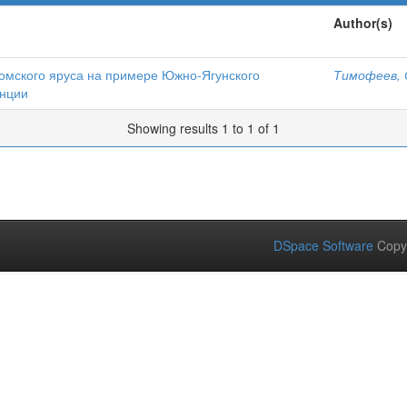
Author(s)
омского яруса на примере Южно-Ягунского
Тимофеев, 
инции
Showing results 1 to 1 of 1
DSpace Software
Copy