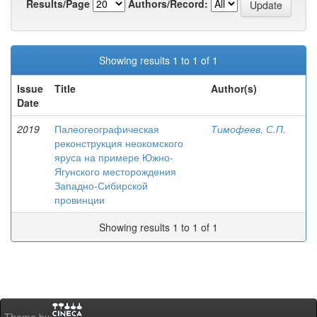
Results/Page
Authors/Record:
Showing results 1 to 1 of 1
Issue
Title
Author(s)
Date
2019
Палеогеографическая
Тимофеев, С.П.
реконструкция неокомского
яруса на примере Южно-
Ягунского месторождения
Западно-Сибирской
провинции
Showing results 1 to 1 of 1