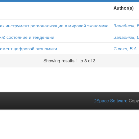
Author(s)
как инструмент регионализации в мировой экономике
Западнюк, Е
ия: состояние и тенденции
Западнюк, Е
элемент цифровой экономики
Титко, В.А.
Showing results 1 to 3 of 3
DSpace Software
Copy