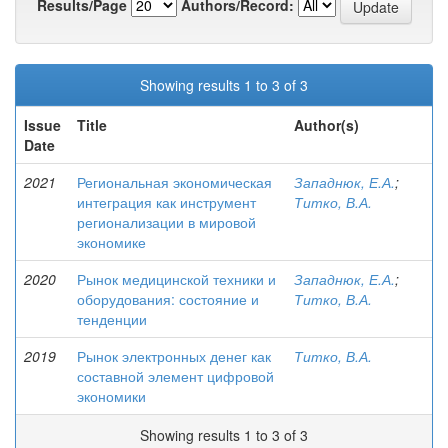
Results/Page
Authors/Record:
Showing results 1 to 3 of 3
Issue
Title
Author(s)
Date
2021
Региональная экономическая
Западнюк, Е.А.
;
интеграция как инструмент
Титко, В.А.
регионализации в мировой
экономике
2020
Рынок медицинской техники и
Западнюк, Е.А.
;
оборудования: состояние и
Титко, В.А.
тенденции
2019
Рынок электронных денег как
Титко, В.А.
составной элемент цифровой
экономики
Showing results 1 to 3 of 3