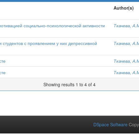
Author(s)
мотивацией социально-психологической активности
Ткачева, А.
 студентов с проявлением у них депрессивной
Ткачева, А.
сте
Ткачева, А.
сте
Ткачева, А.
Showing results 1 to 4 of 4
DSpace Software
Copy