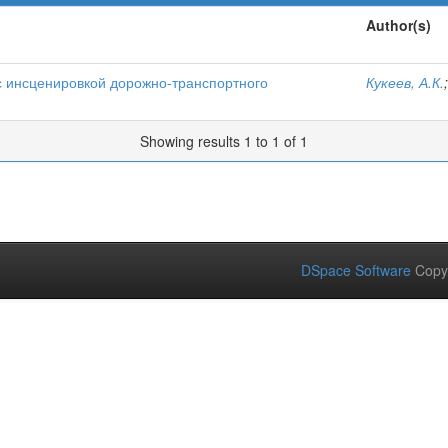
Author(s)
с инсценировкой дорожно-транспортного
Кукеев, А.К.
Showing results 1 to 1 of 1
DSpace Software
Copy