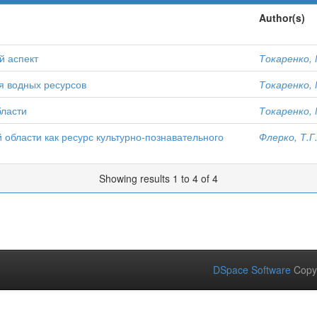
Author(s)
й аспект
Токаренко, 
я водных ресурсов
Токаренко, 
бласти
Токаренко, 
области как ресурс культурно-познавательного
Флерко, Т.Г
Showing results 1 to 4 of 4
DSpace Software
Copy