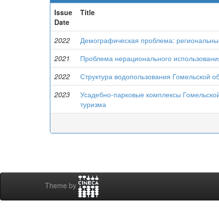
Issue
Title
Date
2022
Демографическая проблема: региональны
2021
Проблема нерационального использовани
2022
Структура водопользования Гомельской о
2023
Усадебно-парковые комплексы Гомельской 
туризма
Theme by