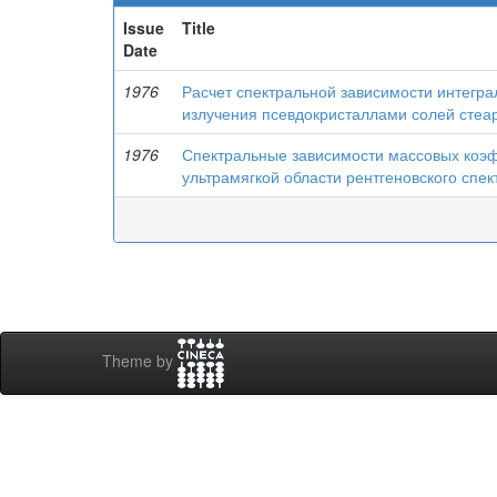
Issue
Title
Date
1976
Расчет спектральной зависимости интегр
излучения псевдокристаллами солей стеа
1976
Спектральные зависимости массовых коэ
ультрамягкой области рентгеновского спек
Theme by