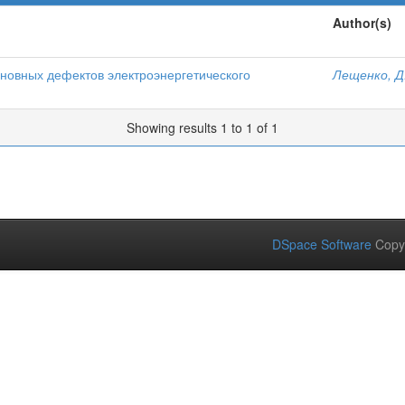
Author(s)
сновных дефектов электроэнергетического
Лещенко, Д
Showing results 1 to 1 of 1
DSpace Software
Copy