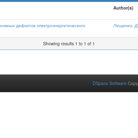
Author(s)
сновных дефектов электроэнергетического
Лещенко, Д
Showing results 1 to 1 of 1
DSpace Software
Copy