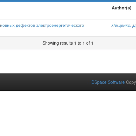
Author(s)
сновных дефектов электроэнергетического
Лещенко, Д
Showing results 1 to 1 of 1
DSpace Software
Copy