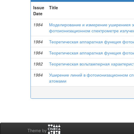
Issue
Title
Date
1984
Моделирование и измерение уширениея э
фотоионизационном спектрометре излуче
1984
Теоретическая аппаратная функция фотои
1984
Теоретическая аппаратная функция фотои
1982
Теоретическая вольтамперная характерис
1984
Уширение линий в фотоионизационном спе
атомами
Theme by