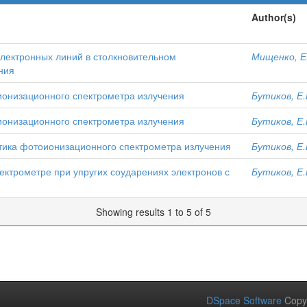
Author(s)
лектронных линий в столкновительном
Мищенко, Е
ния
онизационного спектрометра излучения
Бутиков, Е.
онизационного спектрометра излучения
Бутиков, Е.
тика фотоионизационного спектрометра излучения
Бутиков, Е.
ктрометре при упругих соударениях электронов с
Бутиков, Е.
Showing results 1 to 5 of 5
DSpace Software
Copy