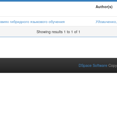
Author(s)
овиях гибридного языкового обучения
Удовиченко,
Showing results 1 to 1 of 1
DSpace Software
Copy