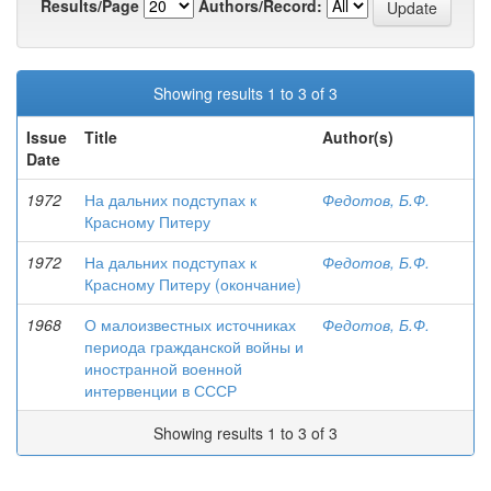
Results/Page
Authors/Record:
Showing results 1 to 3 of 3
Issue
Title
Author(s)
Date
1972
На дальних подступах к
Федотов, Б.Ф.
Красному Питеру
1972
На дальних подступах к
Федотов, Б.Ф.
Красному Питеру (окончание)
1968
О малоизвестных источниках
Федотов, Б.Ф.
периода гражданской войны и
иностранной военной
интервенции в СССР
Showing results 1 to 3 of 3