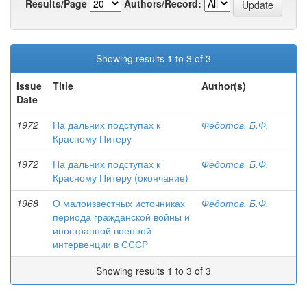
Results/Page
Authors/Record:
Showing results 1 to 3 of 3
Issue
Title
Author(s)
Date
1972
На дальних подступах к
Федотов, Б.Ф.
Красному Питеру
1972
На дальних подступах к
Федотов, Б.Ф.
Красному Питеру (окончание)
1968
О малоизвестных источниках
Федотов, Б.Ф.
периода гражданской войны и
иностранной военной
интервенции в СССР
Showing results 1 to 3 of 3