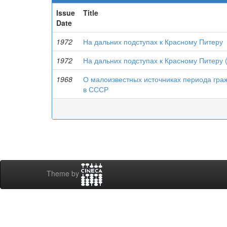
Issue
Title
Date
1972
На дальних подступах к Красному Питеру
1972
На дальних подступах к Красному Питеру 
1968
О малоизвестных источниках периода гра
в СССР
Theme by