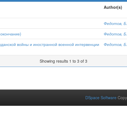
Author(s)
Федотов, Б
(окончание)
Федотов, Б
жданской войны и иностранной военной интервенции
Федотов, Б
Showing results 1 to 3 of 3
DSpace Software
Copy