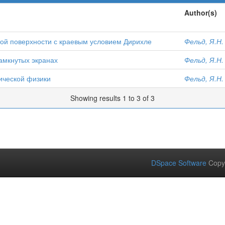
Author(s)
ой поверхности с краевым условием Дирихле
Фельд, Я.Н.
амкнутых экранах
Фельд, Я.Н.
ической физики
Фельд, Я.Н.
Showing results 1 to 3 of 3
DSpace Software
Copy