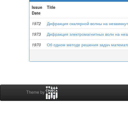
Issue
Title
Date
1972
Дифракция скалярной волны на незамкнут
1973
Дифракция электромагнитных волн на нез
1970
Об одном методе решения задач математ
Theme by