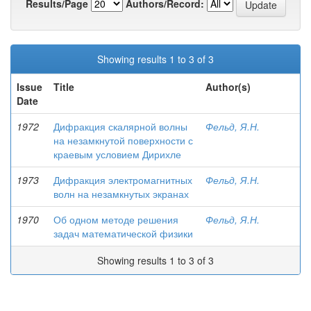
Results/Page
Authors/Record:
Showing results 1 to 3 of 3
Issue
Title
Author(s)
Date
1972
Дифракция скалярной волны
Фельд, Я.Н.
на незамкнутой поверхности с
краевым условием Дирихле
1973
Дифракция электромагнитных
Фельд, Я.Н.
волн на незамкнутых экранах
1970
Об одном методе решения
Фельд, Я.Н.
задач математической физики
Showing results 1 to 3 of 3