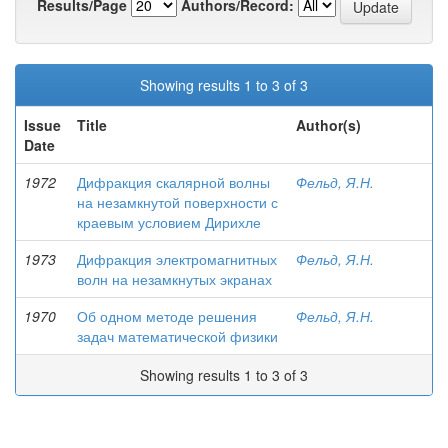
Results/Page
Authors/Record:
Showing results 1 to 3 of 3
Issue
Title
Author(s)
Date
1972
Дифракция скалярной волны
Фельд, Я.Н.
на незамкнутой поверхности с
краевым условием Дирихле
1973
Дифракция электромагнитных
Фельд, Я.Н.
волн на незамкнутых экранах
1970
Об одном методе решения
Фельд, Я.Н.
задач математической физики
Showing results 1 to 3 of 3