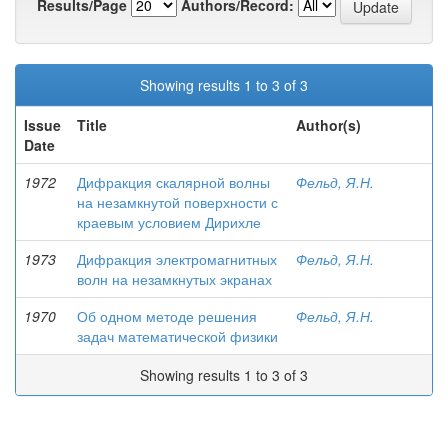
Results/Page
Authors/Record:
Showing results 1 to 3 of 3
Issue
Title
Author(s)
Date
1972
Дифракция скалярной волны
Фельд, Я.Н.
на незамкнутой поверхности с
краевым условием Дирихле
1973
Дифракция электромагнитных
Фельд, Я.Н.
волн на незамкнутых экранах
1970
Об одном методе решения
Фельд, Я.Н.
задач математической физики
Showing results 1 to 3 of 3