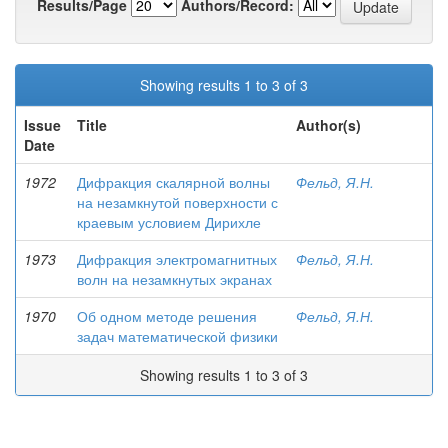
Results/Page
Authors/Record:
Showing results 1 to 3 of 3
Issue
Title
Author(s)
Date
1972
Дифракция скалярной волны
Фельд, Я.Н.
на незамкнутой поверхности с
краевым условием Дирихле
1973
Дифракция электромагнитных
Фельд, Я.Н.
волн на незамкнутых экранах
1970
Об одном методе решения
Фельд, Я.Н.
задач математической физики
Showing results 1 to 3 of 3