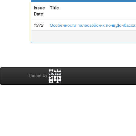
Issue
Title
Date
1972
Особенности палеозойских почв Донбасса
Theme by