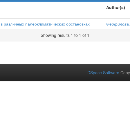
Author(s)
 в различных палеоклиматических обстановках
Феофилова,
Showing results 1 to 1 of 1
DSpace Software
Copy