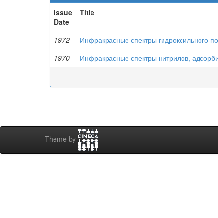
Issue
Title
Date
1972
Инфракрасные спектры гидроксильного пок
1970
Инфракрасные спектры нитрилов, адсорби
Theme by